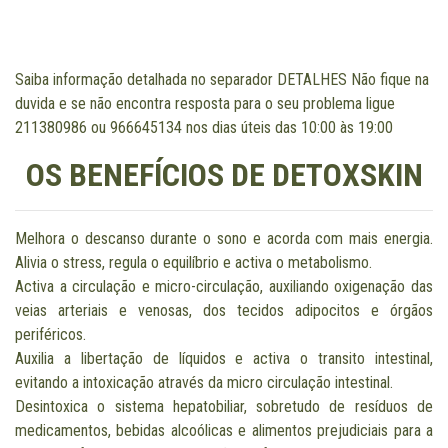
Saiba informação detalhada no separador DETALHES Não fique na
duvida e se não encontra resposta para o seu problema ligue
211380986 ou 966645134 nos dias úteis das 10:00 às 19:00
OS BENEFÍCIOS DE DETOXSKIN
Melhora o descanso durante o sono e acorda com mais energia.
Alivia o stress, regula o equilíbrio e activa o metabolismo.
Activa a circulação e micro-circulação, auxiliando oxigenação das
veias arteriais e venosas, dos tecidos adipocitos e órgãos
periféricos.
Auxilia a libertação de líquidos e activa o transito intestinal,
evitando a intoxicação através da micro circulação intestinal.
Desintoxica o sistema hepatobiliar, sobretudo de resíduos de
medicamentos, bebidas alcoólicas e alimentos prejudiciais para a