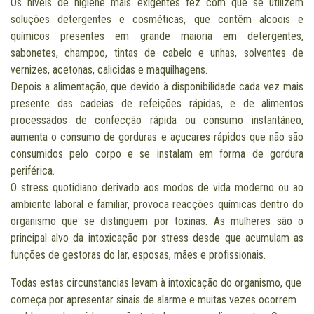
Os níveis de higiene mais exigentes fez com que se utilizem
soluções detergentes e cosméticas, que contêm alcoois e
químicos presentes em grande maioria em detergentes,
sabonetes, champoo, tintas de cabelo e unhas, solventes de
vernizes, acetonas, calicidas e maquilhagens.
Depois a alimentação, que devido à disponibilidade cada vez mais
presente das cadeias de refeições rápidas, e de alimentos
processados de confecção rápida ou consumo instantâneo,
aumenta o consumo de gorduras e açucares rápidos que não são
consumidos pelo corpo e se instalam em forma de gordura
periférica.
O stress quotidiano derivado aos modos de vida moderno ou ao
ambiente laboral e familiar, provoca reacções químicas dentro do
organismo que se distinguem por toxinas. As mulheres são o
principal alvo da intoxicação por stress desde que acumulam as
funções de gestoras do lar, esposas, mães e profissionais.
Todas estas circunstancias levam à intoxicação do organismo, que
começa por apresentar sinais de alarme e muitas vezes ocorrem