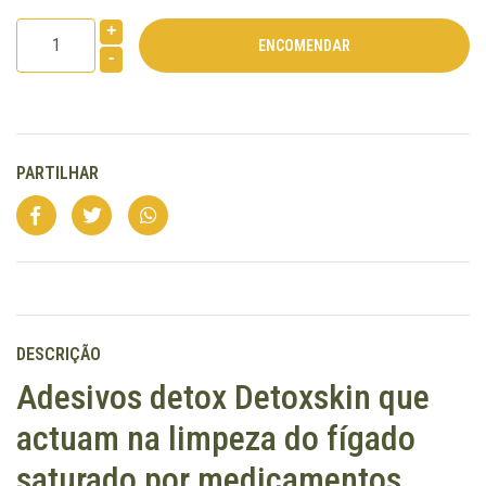
+
-
PARTILHAR
DESCRIÇÃO
Adesivos detox Detoxskin que
actuam na limpeza do fígado
saturado por medicamentos,