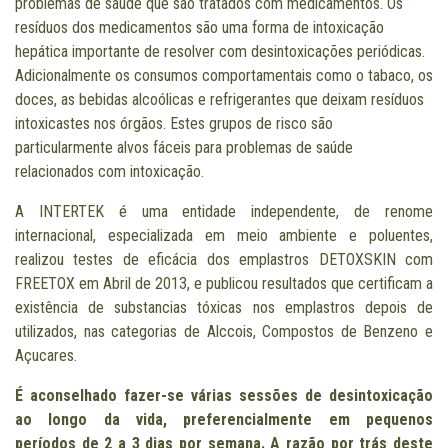
problemas de saúde que são tratados com medicamentos. Os
resíduos dos medicamentos são uma forma de intoxicação
hepática importante de resolver com desintoxicações periódicas.
Adicionalmente os consumos comportamentais como o tabaco, os
doces, as bebidas alcoólicas e refrigerantes que deixam resíduos
intoxicastes nos órgãos. Estes grupos de risco são
particularmente alvos fáceis para problemas de saúde
relacionados com intoxicação.
A INTERTEK é uma entidade independente, de renome
internacional, especializada em meio ambiente e poluentes,
realizou testes de eficácia dos emplastros DETOXSKIN com
FREETOX em Abril de 2013, e publicou resultados que certificam a
existência de substancias tóxicas nos emplastros depois de
utilizados, nas categorias de Alccois, Compostos de Benzeno e
Açucares.
É aconselhado fazer-se várias sessões de desintoxicação
ao longo da vida, preferencialmente em pequenos
períodos de 2 a 3 dias por semana.
A razão por trás deste