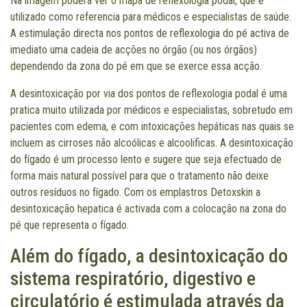
Na imagem poderá ver o mapa de reflexologia podal, que é
utilizado como referencia para médicos e especialistas de saúde.
A estimulação directa nos pontos de reflexologia do pé activa de
imediato uma cadeia de acções no órgão (ou nos órgãos)
dependendo da zona do pé em que se exerce essa acção.
A desintoxicação por via dos pontos de reflexologia podal é uma
pratica muito utilizada por médicos e especialistas, sobretudo em
pacientes com edema, e com intoxicações hepáticas nas quais se
incluem as cirroses não alcoólicas e alcoolificas. A desintoxicação
do fígado é um processo lento e sugere que seja efectuado de
forma mais natural possível para que o tratamento não deixe
outros resíduos no fígado. Com os emplastros Detoxskin a
desintoxicação hepatica é activada com a colocação na zona do
pé que representa o fígado.
Além do fígado, a desintoxicação do
sistema respiratório, digestivo e
circulatório é estimulada através da