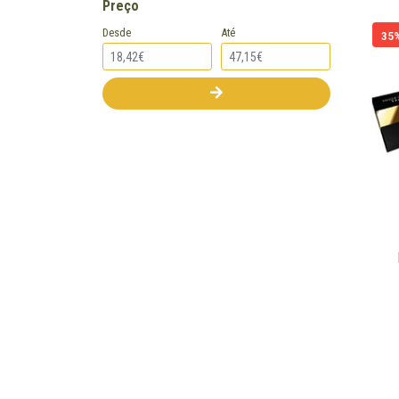
Preço
Desde
Até
35