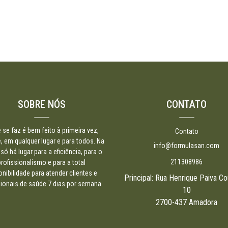
SOBRE NÓS
CONTATO
 se faz é bem feito à primeira vez,
Contato
 em qualquer lugar e para todos. Na
info@formulasan.com
só há lugar para a eficiência, para o
211308986
profissionalismo e para a total
onibilidade para atender clientes e
Principal: Rua Henrique Paiva Co
sionais de saúde 7 dias por semana.
10
2700-437 Amadora