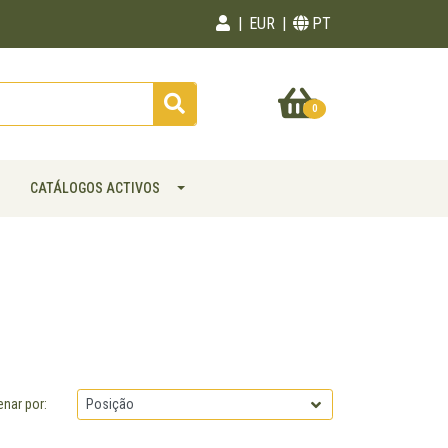
EUR
PT
0
CATÁLOGOS ACTIVOS
enar por: