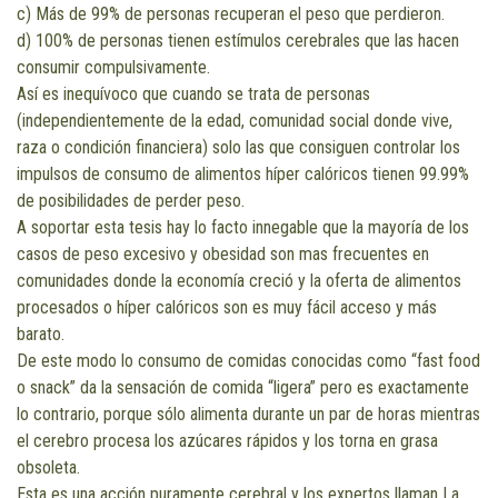
c) Más de 99% de personas recuperan el peso que perdieron.
d) 100% de personas tienen estímulos cerebrales que las hacen
consumir compulsivamente.
Así es inequívoco que cuando se trata de personas
(independientemente de la edad, comunidad social donde vive,
raza o condición financiera) solo las que consiguen controlar los
impulsos de consumo de alimentos híper calóricos tienen 99.99%
de posibilidades de perder peso.
A soportar esta tesis hay lo facto innegable que la mayoría de los
casos de peso excesivo y obesidad son mas frecuentes en
comunidades donde la economía creció y la oferta de alimentos
procesados o híper calóricos son es muy fácil acceso y más
barato.
De este modo lo consumo de comidas conocidas como “fast food
o snack” da la sensación de comida “ligera” pero es exactamente
lo contrario, porque sólo alimenta durante un par de horas mientras
el cerebro procesa los azúcares rápidos y los torna en grasa
obsoleta.
Esta es una acción puramente cerebral y los expertos llaman La