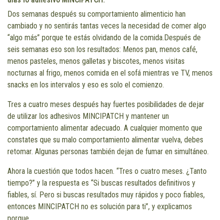
Dos semanas después su comportamiento alimenticio han
cambiado y no sentirás tantas veces la necesidad de comer algo
“algo más” porque te estás olvidando de la comida.Después de
seis semanas eso son los resultados: Menos pan, menos café,
menos pasteles, menos galletas y biscotes, menos visitas
nocturnas al frigo, menos comida en el sofá mientras ve TV, menos
snacks en los intervalos y eso es solo el comienzo.
Tres a cuatro meses después hay fuertes posibilidades de dejar
de utilizar los adhesivos MINCIPATCH y mantener un
comportamiento alimentar adecuado. A cualquier momento que
constates que su malo comportamiento alimentar vuelva, debes
retomar. Algunas personas también dejan de fumar en simultáneo.
Ahora la cuestión que todos hacen. “Tres o cuatro meses. ¿Tanto
tiempo?” y la respuesta es “Si buscas resultados definitivos y
fiables, sí. Pero si buscas resultados muy rápidos y poco fiables,
entonces MINCIPATCH no es solución para ti”, y explicamos
porque.