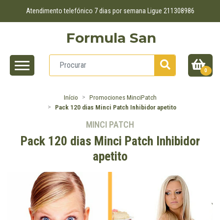
Atendimento telefónico 7 dias por semana Ligue 211308986
Formula San
0
Início
Promociones MinciPatch
Pack 120 dias Minci Patch Inhibidor apetito
MINCI PATCH
Pack 120 dias Minci Patch Inhibidor
apetito