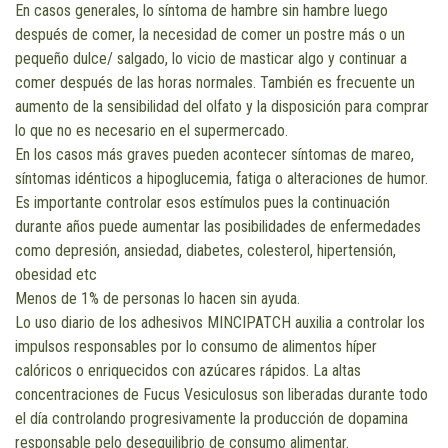
En casos generales, lo síntoma de hambre sin hambre luego
después de comer, la necesidad de comer un postre más o un
pequeño dulce/ salgado, lo vicio de masticar algo y continuar a
comer después de las horas normales. También es frecuente un
aumento de la sensibilidad del olfato y la disposición para comprar
lo que no es necesario en el supermercado.
En los casos más graves pueden acontecer síntomas de mareo,
síntomas idénticos a hipoglucemia, fatiga o alteraciones de humor.
Es importante controlar esos estímulos pues la continuación
durante años puede aumentar las posibilidades de enfermedades
como depresión, ansiedad, diabetes, colesterol, hipertensión,
obesidad etc
Menos de 1% de personas lo hacen sin ayuda.
Lo uso diario de los adhesivos MINCIPATCH auxilia a controlar los
impulsos responsables por lo consumo de alimentos híper
calóricos o enriquecidos con azúcares rápidos. La altas
concentraciones de Fucus Vesiculosus son liberadas durante todo
el día controlando progresivamente la producción de dopamina
responsable pelo desequilibrio de consumo alimentar.