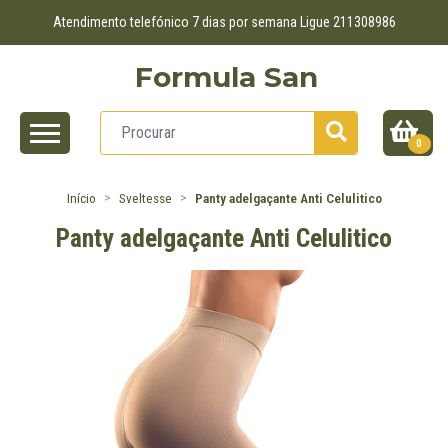
Atendimento telefónico 7 dias por semana Ligue 211308986
Formula San
0
Início
Sveltesse
Panty adelgaçante Anti Celulitico
Panty adelgaçante Anti Celulitico