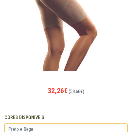
32,26€
(58,66€)
CORES DISPONIVEIS