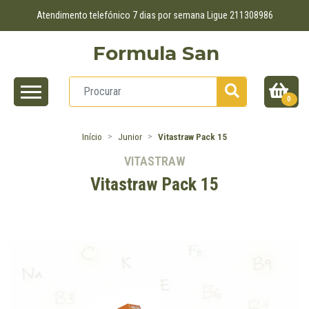
Atendimento telefónico 7 dias por semana Ligue 211308986
Formula San
0
Início
Junior
Vitastraw Pack 15
VITASTRAW
Vitastraw Pack 15