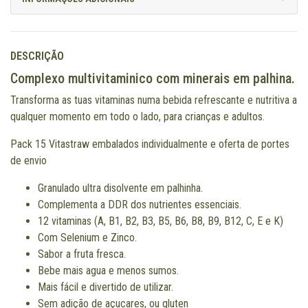
DESCRIÇÃO
Complexo multivitaminico com minerais em palhina.
Transforma as tuas vitaminas numa bebida refrescante e nutritiva a
qualquer momento em todo o lado, para crianças e adultos.
Pack 15 Vitastraw embalados individualmente e oferta de portes
de envio
Granulado ultra disolvente em palhinha.
Complementa a DDR dos nutrientes essenciais.
12 vitaminas (A, B1, B2, B3, B5, B6, B8, B9, B12, C, E e K)
Com Selenium e Zinco.
Sabor a fruta fresca.
Bebe mais agua e menos sumos.
Mais fácil e divertido de utilizar.
Sem adição de açucares, ou gluten