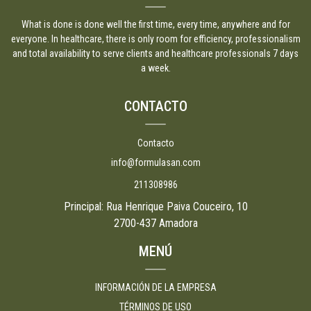
What is done is done well the first time, every time, anywhere and for
everyone. In healthcare, there is only room for efficiency, professionalism
and total availability to serve clients and healthcare professionals 7 days
a week.
CONTACTO
Contacto
info@formulasan.com
211308986
Principal: Rua Henrique Paiva Couceiro, 10
2700-437 Amadora
MENÚ
INFORMACIÓN DE LA EMPRESA
TÉRMINOS DE USO