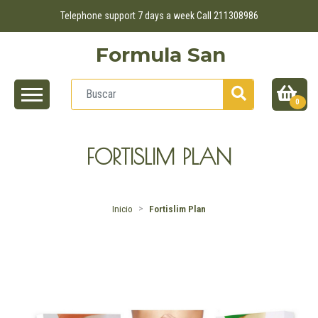
Telephone support 7 days a week Call 211308986
Formula San
0
FORTISLIM PLAN
Inicio
Fortislim Plan