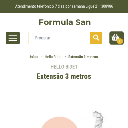
Atendimento telefónico 7 dias por semana Ligue 211308986
Formula San
0
Início
Hello Bidet
Extensão 3 metros
HELLO BIDET
Extensão 3 metros