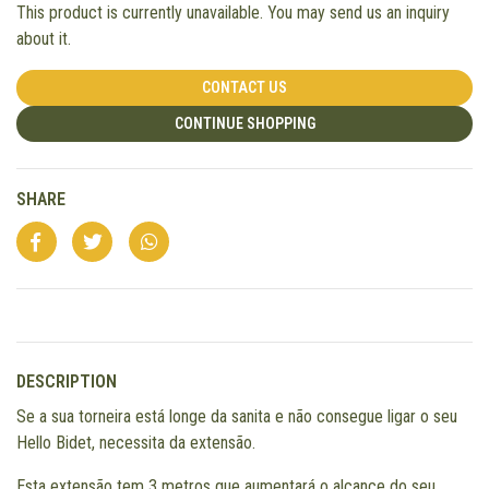
This product is currently unavailable. You may send us an inquiry
about it.
CONTACT US
CONTINUE SHOPPING
SHARE
DESCRIPTION
Se a sua torneira está longe da sanita e não consegue ligar o seu
Hello Bidet, necessita da extensão.
Esta extensão tem 3 metros que aumentará o alcance do seu