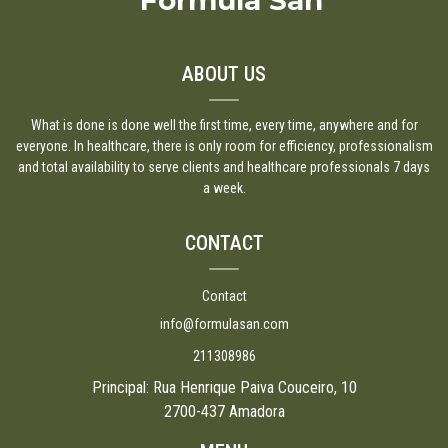
Formula San
ABOUT US
What is done is done well the first time, every time, anywhere and for
everyone. In healthcare, there is only room for efficiency, professionalism
and total availability to serve clients and healthcare professionals 7 days
a week.
CONTACT
Contact
info@formulasan.com
211308986
Principal: Rua Henrique Paiva Couceiro, 10
2700-437 Amadora