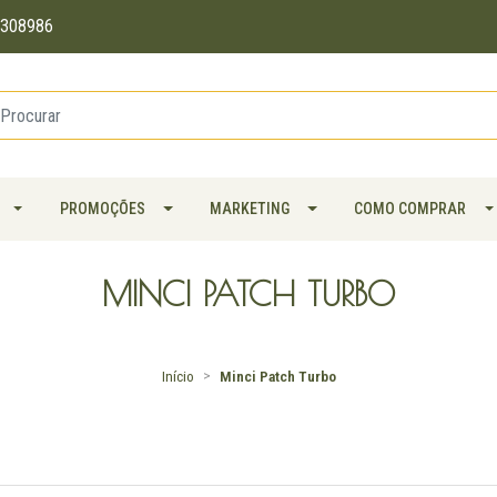
11308986
PROMOÇÕES
MARKETING
COMO COMPRAR
MINCI PATCH TURBO
Início
Minci Patch Turbo