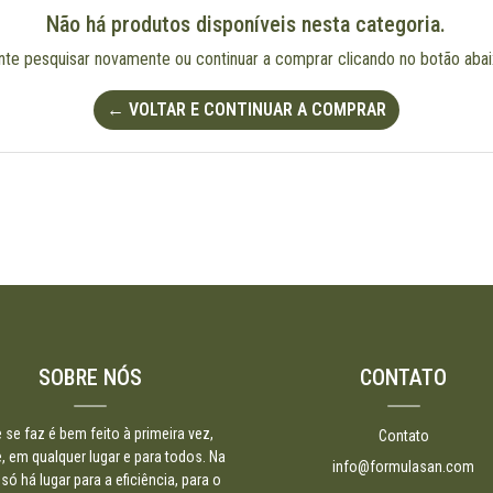
Não há produtos disponíveis nesta categoria.
nte pesquisar novamente ou continuar a comprar clicando no botão abai
← VOLTAR E CONTINUAR A COMPRAR
SOBRE NÓS
CONTATO
 se faz é bem feito à primeira vez,
Contato
 em qualquer lugar e para todos. Na
info@formulasan.com
só há lugar para a eficiência, para o