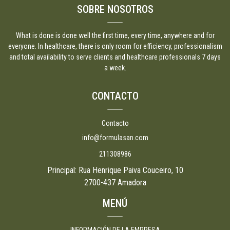
SOBRE NOSOTROS
What is done is done well the first time, every time, anywhere and for
everyone. In healthcare, there is only room for efficiency, professionalism
and total availability to serve clients and healthcare professionals 7 days
a week.
CONTACTO
Contacto
info@formulasan.com
211308986
Principal: Rua Henrique Paiva Couceiro, 10
2700-437 Amadora
MENÚ