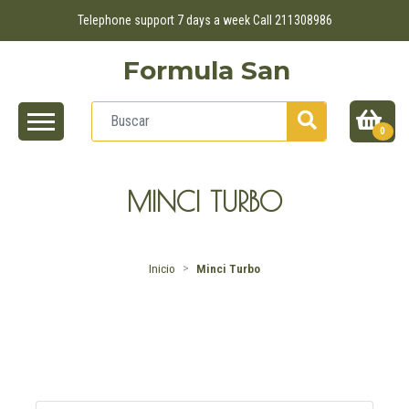
Telephone support 7 days a week Call 211308986
Formula San
0
MINCI TURBO
Inicio
Minci Turbo