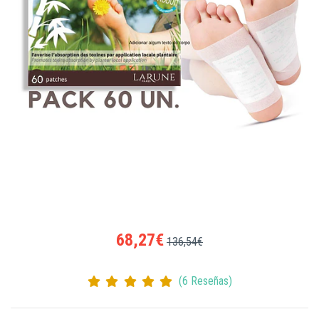
68,27€
136,54€
(6 Reseñas)