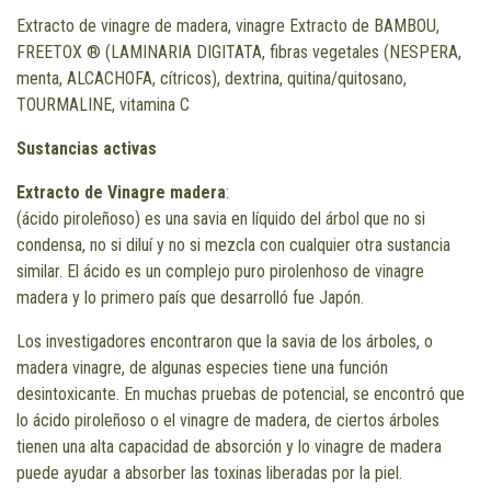
Extracto de vinagre de madera, vinagre Extracto de BAMBOU,
FREETOX ® (LAMINARIA DIGITATA, fibras vegetales (NESPERA,
menta, ALCACHOFA, cítricos), dextrina, quitina/quitosano,
TOURMALINE, vitamina C
Sustancias activas
Extracto de Vinagre madera
:
(ácido piroleñoso) es una savia en líquido del árbol que no si
condensa, no si diluí y no si mezcla con cualquier otra sustancia
similar. El ácido es un complejo puro pirolenhoso de vinagre
madera y lo primero país que desarrolló fue Japón.
Los investigadores encontraron que la savia de los árboles, o
madera vinagre, de algunas especies tiene una función
desintoxicante. En muchas pruebas de potencial, se encontró que
lo ácido piroleñoso o el vinagre de madera, de ciertos árboles
tienen una alta capacidad de absorción y lo vinagre de madera
puede ayudar a absorber las toxinas liberadas por la piel.