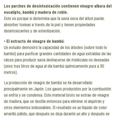
Los parches de desintoxicación contienen vinagre albura del
eucalipto, bambú y madera de roble.
Esto es porque si determina que la savia seca del árbol puede
absorber toxinas a través de la piel y tienen propiedades
desintoxicantes y de esterilización.
• El extracto de vinagre de bambú:
Un estudio demostró la capacidad de los árboles (sobre todo lo
bambú) para purificar grandes cantidades de agua extraídas de las
raíces para producir savia deshacerse de moléculas no deseadas
(unos tres litros de agua al día bambú químicamente pura a 30
metros).
La producción de vinagre de bambú se ha desarrollado
principalmente en Japón. Los gases producidos por la combustión
se enfría y se condensa. Este material bruto se extrae de vinagre
de madera, que se destila entonces para eliminar el alquitrán y
otros elementos indeseables. El resultado es un líquido de color
amarillo pálido, que después se deja durante un año y después se