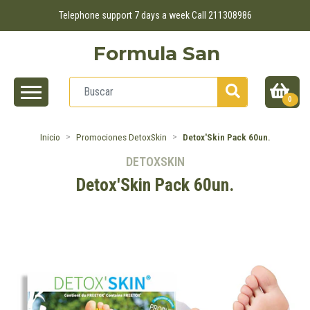
Telephone support 7 days a week Call 211308986
Formula San
0
Inicio
Promociones DetoxSkin
Detox'Skin Pack 60un.
DETOXSKIN
Detox'Skin Pack 60un.