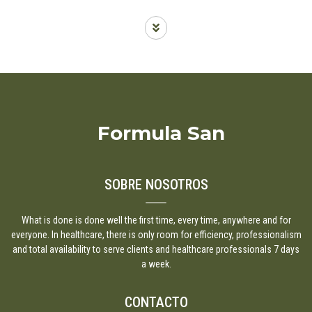
Formula San
SOBRE NOSOTROS
What is done is done well the first time, every time, anywhere and for
everyone. In healthcare, there is only room for efficiency, professionalism
and total availability to serve clients and healthcare professionals 7 days
a week.
CONTACTO