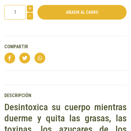
+
-
COMPARTIR
DESCRIPCIÓN
Desintoxica su cuerpo mientras
duerme y quita las grasas, las
toxinas, los azucares de los