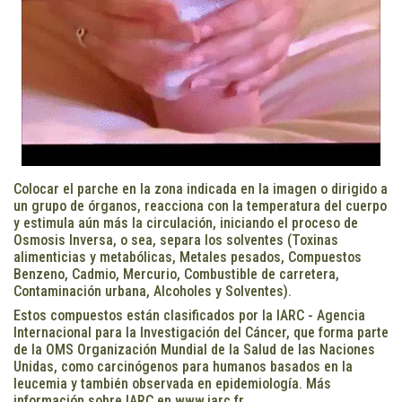
Colocar el parche en la zona indicada en la imagen o dirigido a
un grupo de órganos, reacciona con la temperatura del cuerpo
y estimula aún más la circulación, iniciando el proceso de
Osmosis Inversa, o sea, separa los solventes (Toxinas
alimenticias y metabólicas, Metales pesados, Compuestos
Benzeno, Cadmio, Mercurio, Combustible de carretera,
Contaminación urbana, Alcoholes y Solventes).
Estos compuestos están clasificados por la IARC - Agencia
Internacional para la Investigación del Cáncer, que forma parte
de la OMS Organización Mundial de la Salud de las Naciones
Unidas, como carcinógenos para humanos basados en la
leucemia y también observada en epidemiología. Más
información sobre IARC en
www.iarc.fr