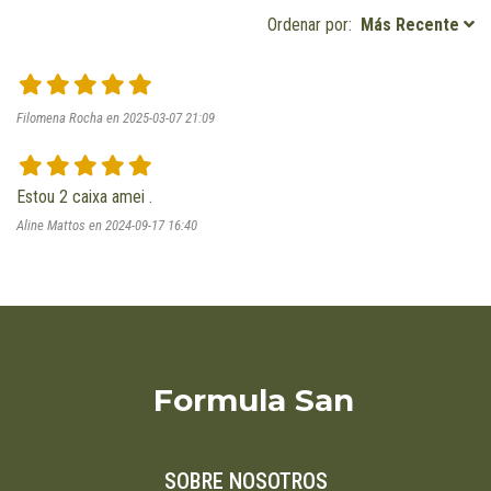
Ordenar por:
Más Recente
Filomena Rocha en 2025-03-07 21:09
Estou 2 caixa amei . 
Aline Mattos en 2024-09-17 16:40
Formula San
SOBRE NOSOTROS