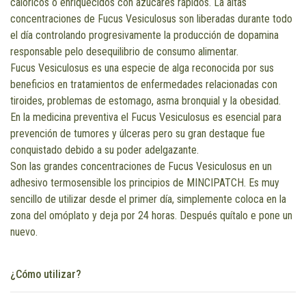
calóricos o enriquecidos con azúcares rápidos. La altas
concentraciones de Fucus Vesiculosus son liberadas durante todo
el día controlando progresivamente la producción de dopamina
responsable pelo desequilibrio de consumo alimentar.
Fucus Vesiculosus es una especie de alga reconocida por sus
beneficios en tratamientos de enfermedades relacionadas con
tiroides, problemas de estomago, asma bronquial y la obesidad.
En la medicina preventiva el Fucus Vesiculosus es esencial para
prevención de tumores y úlceras pero su gran destaque fue
conquistado debido a su poder adelgazante.
Son las grandes concentraciones de Fucus Vesiculosus en un
adhesivo termosensible los principios de MINCIPATCH. Es muy
sencillo de utilizar desde el primer día, simplemente coloca en la
zona del omóplato y deja por 24 horas. Después quítalo e pone un
nuevo.
¿Cómo utilizar?