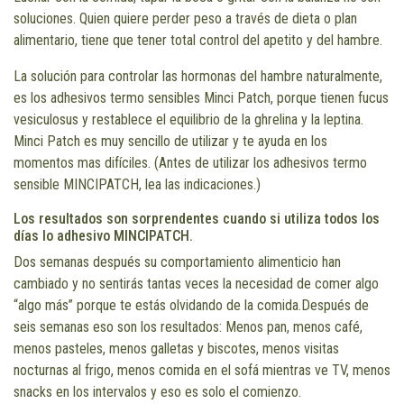
soluciones. Quien quiere perder peso a través de dieta o plan
alimentario, tiene que tener total control del apetito y del hambre.
La solución para controlar las hormonas del hambre naturalmente,
es los adhesivos termo sensibles Minci Patch, porque tienen fucus
vesiculosus y restablece el equilibrio de la ghrelina y la leptina.
Minci Patch es muy sencillo de utilizar y te ayuda en los
momentos mas difíciles. (Antes de utilizar los adhesivos termo
sensible MINCIPATCH, lea las indicaciones.)
Los resultados son sorprendentes cuando si utiliza todos los
días lo adhesivo MINCIPATCH.
Dos semanas después su comportamiento alimenticio han
cambiado y no sentirás tantas veces la necesidad de comer algo
“algo más” porque te estás olvidando de la comida.Después de
seis semanas eso son los resultados: Menos pan, menos café,
menos pasteles, menos galletas y biscotes, menos visitas
nocturnas al frigo, menos comida en el sofá mientras ve TV, menos
snacks en los intervalos y eso es solo el comienzo.