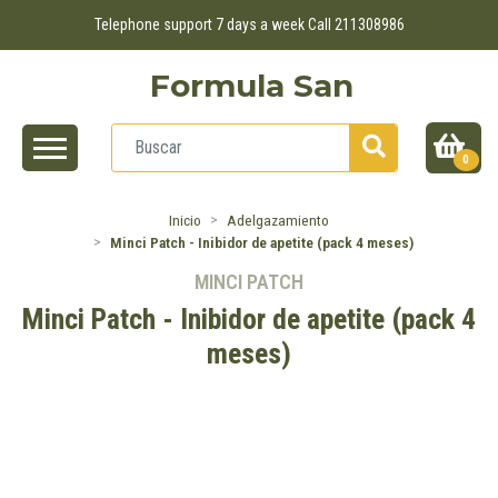
Telephone support 7 days a week Call 211308986
Formula San
0
Inicio
Adelgazamiento
Minci Patch - Inibidor de apetite (pack 4 meses)
MINCI PATCH
Minci Patch - Inibidor de apetite (pack 4
meses)