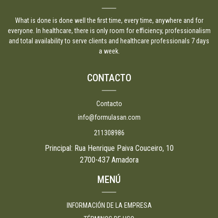
What is done is done well the first time, every time, anywhere and for
everyone. In healthcare, there is only room for efficiency, professionalism
and total availability to serve clients and healthcare professionals 7 days
a week.
CONTACTO
Contacto
info@formulasan.com
211308986
Principal: Rua Henrique Paiva Couceiro, 10
2700-437 Amadora
MENÚ
INFORMACIÓN DE LA EMPRESA