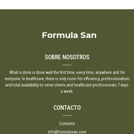
Formula San
SOBRE NOSOTROS
What is done is done well the first time, every time, anywhere and for
everyone. In healthcare, there is only room for efficiency, professionalism
and total availability to serve clients and healthcare professionals 7 days
a week.
CONTACTO
Contacto
info@formulasan.com