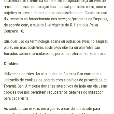
assistência ao Cliente da forma mais apropriada, seja através de
reuniões formais de duração fixa, ou qualquer outro meio, com o
objetivo expresso de cumprir as necessidades do Cliente no que
diz respeito ao fornecimento dos serviços/produtos da Empresa,
de acordo com, e sujeito à lei vigente de R. Henrique Paiva
Couceiro 10.
Qualquer uso da terminologia acima ou outras palavras no singular,
plural, em maiúscula/minúscula e/ou ele/ela ou eles/elas são
tomados como intermutáveis e, portanto, referem-se ao mesmo.
Cookies
Utilizamos cookies. Ao usar o site da Formula San consente a
utilização de cookies de acordo com a política de privacidade da
Formula San. A maioria dos sites interativos de hoje em dia usam
cookies que nos permitem recuperar os detalhes do utilizador
para cada visita.
As cookies são usadas em algumas áreas do nosso site para