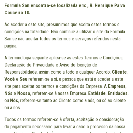
Formula San encontra-se localizada em: , R. Henrique Paiva
Couceiro 10.
Ao aceder a este site, presumimos que aceita estes termos e
condições na totalidade. Não continue a utilizar o site da Formula
San se não aceitar todos os termos e serviços referidos nesta
página.
A terminologia seguinte aplica-se as estes Termos e Condições,
Declaração de Privacidade e Aviso de Isenção de
Responsabilidade, assim como a todo e qualquer Acordo:
Cliente
,
Você
e
Seu
referem-se a si, a pessoa que está a aceder a este
site para aceitar os termos e condições da Empresa.
A Empresa
,
Nós
e
Nosso
, referem-se à nossa Empresa.
Entidade
,
Entidades
,
ou
Nós
, referem-se tanto ao Cliente como a nós, ou só ao cliente
ou a nós.
Todos os termos referem-se à oferta, aceitação e consideração
do pagamento necessário para levar a cabo o processo da nossa