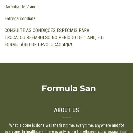
Garantia de 2 anos.
Entrega imediata
CONSULTE AS CONDIÇÕES ESPECIAIS PARA
TROCA, OU REEMBOLSO NO PERÍODO DE 1 ANO, E O
FORMULÁRIO DE DEVOLUÇÃO
AQUI
Formula San
ABOUT US
What is done is done well the first time, every time, anywhere and for
everyone. In healthcare, there is only room for efficiency, professionalism