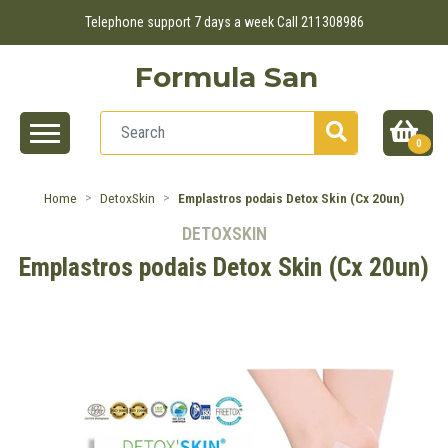
Telephone support 7 days a week Call 211308986
Formula San
0
Home
DetoxSkin
Emplastros podais Detox Skin (Cx 20un)
DETOXSKIN
Emplastros podais Detox Skin (Cx 20un)