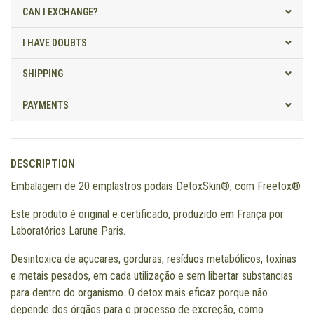
CAN I EXCHANGE?
I HAVE DOUBTS
SHIPPING
PAYMENTS
DESCRIPTION
Embalagem de 20 emplastros podais DetoxSkin®, com Freetox®
Este produto é original e certificado, produzido em França por
Laboratórios Larune Paris.
Desintoxica de açucares, gorduras, resíduos metabólicos, toxinas
e metais pesados, em cada utilização e sem libertar substancias
para dentro do organismo. O detox mais eficaz porque não
depende dos órgãos para o processo de excreção, como