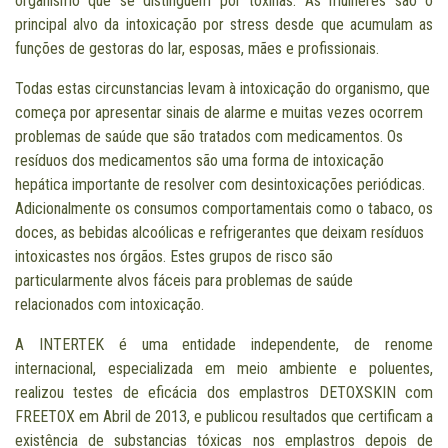
organismo que se distinguem por toxinas. As mulheres são o
principal alvo da intoxicação por stress desde que acumulam as
funções de gestoras do lar, esposas, mães e profissionais.
Todas estas circunstancias levam à intoxicação do organismo, que
começa por apresentar sinais de alarme e muitas vezes ocorrem
problemas de saúde que são tratados com medicamentos. Os
resíduos dos medicamentos são uma forma de intoxicação
hepática importante de resolver com desintoxicações periódicas.
Adicionalmente os consumos comportamentais como o tabaco, os
doces, as bebidas alcoólicas e refrigerantes que deixam resíduos
intoxicastes nos órgãos. Estes grupos de risco são
particularmente alvos fáceis para problemas de saúde
relacionados com intoxicação.
A INTERTEK é uma entidade independente, de renome
internacional, especializada em meio ambiente e poluentes,
realizou testes de eficácia dos emplastros DETOXSKIN com
FREETOX em Abril de 2013, e publicou resultados que certificam a
existência de substancias tóxicas nos emplastros depois de