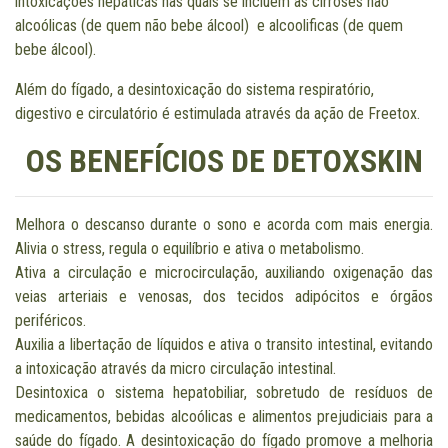
intoxicações hepáticas nas quais se incluem as cirroses não
alcoólicas (de quem não bebe álcool) e alcoolificas (de quem
bebe álcool).
Além do fígado, a desintoxicação do sistema respiratório,
digestivo e circulatório é estimulada através da ação de Freetox.
OS BENEFÍCIOS DE DETOXSKIN
Melhora o descanso durante o sono e acorda com mais energia.
Alivia o stress, regula o equilíbrio e ativa o metabolismo.
Ativa a circulação e microcirculação, auxiliando oxigenação das
veias arteriais e venosas, dos tecidos adipócitos e órgãos
periféricos.
Auxilia a libertação de líquidos e ativa o transito intestinal, evitando
a intoxicação através da micro circulação intestinal.
Desintoxica o sistema hepatobiliar, sobretudo de resíduos de
medicamentos, bebidas alcoólicas e alimentos prejudiciais para a
saúde do fígado. A desintoxicação do fígado promove a melhoria