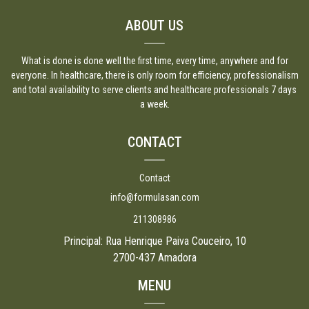
ABOUT US
What is done is done well the first time, every time, anywhere and for
everyone. In healthcare, there is only room for efficiency, professionalism
and total availability to serve clients and healthcare professionals 7 days
a week.
CONTACT
Contact
info@formulasan.com
211308986
Principal: Rua Henrique Paiva Couceiro, 10
2700-437 Amadora
MENU