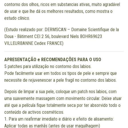
contorno dos olhos, ricos em substancias ativas, muito agradável
de usar e que lhe dá os melhores resultados, como mostra o
estudo clínico.
(Estudo realizado por: DERMSCAN – Domaine Scientifique de la
Doua - Bâtiment CEI 2 56, boulevard Niels BOHR69623
VILLEURBANNE Cedex FRANCE)
APRESENTAÇÃO e RECOMENDAÇÕES PARA O USO
5 patches para utilização no contorno dos labios.
Pode facilmente usar em todos os tipos de pele e sempre que
necessite de rejuvenescer a pele fragil no contorno dos labios.
Depois de limpar a sua pele, coloque um patch nos labios, com
uma suavemente massagem com movimento circular. Deixe atuar
até que a película fique totalmente seca por ter absorvido todo o
conteúdo de activos cosméticos.
1. Para um reafirmar imediato e diário e efeito de alisamento:
Aplicar todas as manhãs (antes de usar maquilhagem)