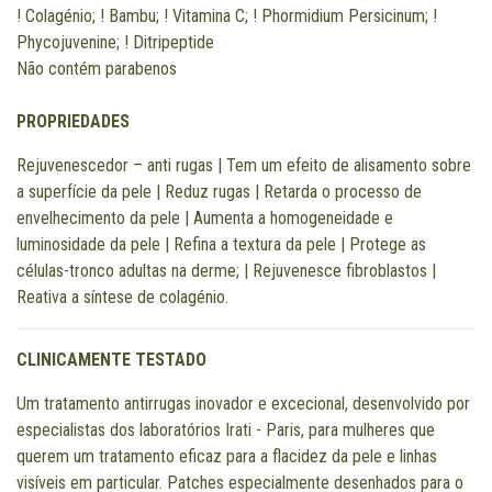
! Colagénio; ! Bambu; ! Vitamina C; ! Phormidium Persicinum; !
Phycojuvenine; ! Ditripeptide
Não contém parabenos
PROPRIEDADES
Rejuvenescedor – anti rugas | Tem um efeito de alisamento sobre
a superfície da pele | Reduz rugas | Retarda o processo de
envelhecimento da pele | Aumenta a homogeneidade e
luminosidade da pele | Refina a textura da pele | Protege as
células-tronco adultas na derme; | Rejuvenesce fibroblastos |
Reativa a síntese de colagénio.
CLINICAMENTE TESTADO
Um tratamento antirrugas inovador e excecional, desenvolvido por
especialistas dos laboratórios Irati - Paris, para mulheres que
querem um tratamento eficaz para a flacidez da pele e linhas
visíveis em particular. Patches especialmente desenhados para o