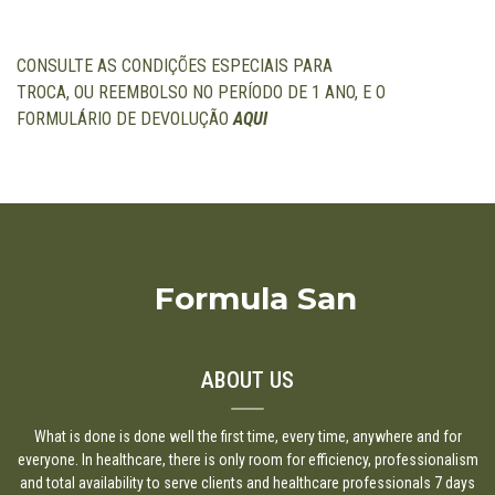
CONSULTE AS CONDIÇÕES ESPECIAIS PARA
TROCA, OU REEMBOLSO NO PERÍODO DE 1 ANO, E O
FORMULÁRIO DE DEVOLUÇÃO
AQUI
Formula San
ABOUT US
What is done is done well the first time, every time, anywhere and for
everyone. In healthcare, there is only room for efficiency, professionalism
and total availability to serve clients and healthcare professionals 7 days