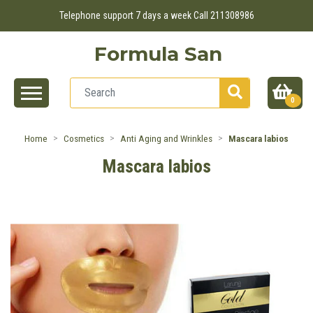
Telephone support 7 days a week Call 211308986
Formula San
0
Home
Cosmetics
Anti Aging and Wrinkles
Mascara labios
Mascara labios