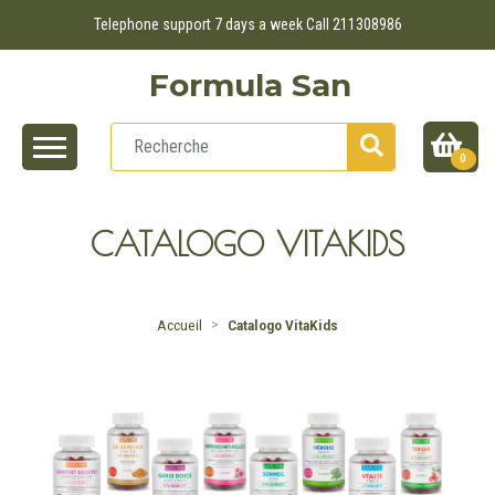
Telephone support 7 days a week Call 211308986
Formula San
0
CATALOGO VITAKIDS
Accueil
Catalogo VitaKids