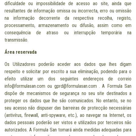
dificuldade ou impossibilidade de acesso ao site, ainda que
resultantes de informação omissa ou incorrecta, erro ou omissão
na informação decorrente da respectiva recolha, registo,
processamento, armazenamento ou difusão, assim como em
consequência de atraso ou interrupção temporária na
transmissão.
Área reservada
Os Utilizadores poderão aceder aos dados que lhes digam
respeito e solicitar por escrito a sua eliminação, podendo para o
efeito utilizar um dos seguintes endereços de correio
info@formulasan.com ou gprd@formulasan.com . A Formula San
dispõe de mecanismos de segurança no seu site destinados a
proteger os dados que lhe são comunicados. No entanto, se no
seu acesso não dispuser das barreiras de protecção necessárias
(antivírus, firewall, anti-spyware, etc.), ao navegar na Internet, os
dados pessoais poderão ser vistos e utilizados por terceiros não
autorizados. A Formula San tomará ainda medidas adequadas para