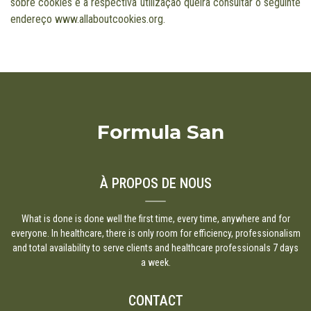
sobre cookies e a respectiva utilização queira consultar o seguinte
endereço www.allaboutcookies.org.
Formula San
À PROPOS DE NOUS
What is done is done well the first time, every time, anywhere and for
everyone. In healthcare, there is only room for efficiency, professionalism
and total availability to serve clients and healthcare professionals 7 days
a week.
CONTACT