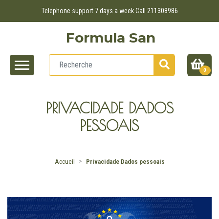
Telephone support 7 days a week Call 211308986
Formula San
0
PRIVACIDADE DADOS
PESSOAIS
Accueil
Privacidade Dados pessoais