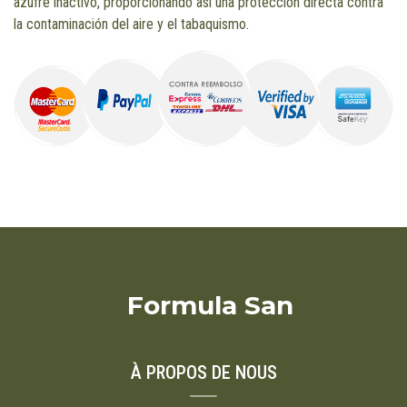
azufre inactivo, proporcionando así una protección directa contra
la contaminación del aire y el tabaquismo.
Formula San
À PROPOS DE NOUS