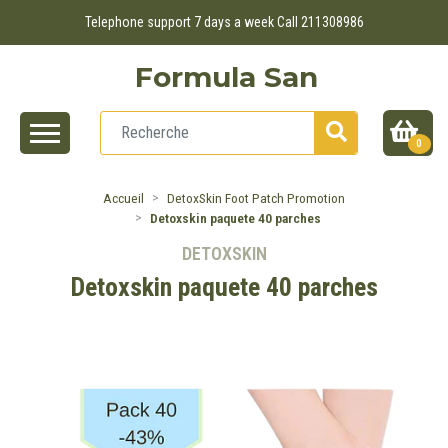
Telephone support 7 days a week Call 211308986
Formula San
0
Accueil
DetoxSkin Foot Patch Promotion
Detoxskin paquete 40 parches
DETOXSKIN
Detoxskin paquete 40 parches