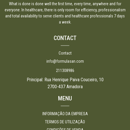
What is done is done well the first time, every time, anywhere and for
everyone. In healthcare, there is only room for efficiency, professionalism
and total availability to serve clients and healthcare professionals 7 days
a week.
CONTACT
Contact
info@formulasan.com
211308986
Principal: Rua Henrique Paiva Couceiro, 10
2700-437 Amadora
MENU
INFORMAÇÃO DA EMPRESA
TERMOS DE UTILIZAÇÃO