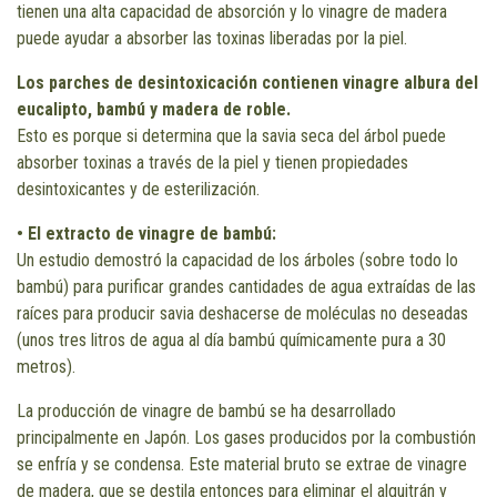
tienen una alta capacidad de absorción y lo vinagre de madera
puede ayudar a absorber las toxinas liberadas por la piel.
Los parches de desintoxicación contienen vinagre albura del
eucalipto, bambú y madera de roble.
Esto es porque si determina que la savia seca del árbol puede
absorber toxinas a través de la piel y tienen propiedades
desintoxicantes y de esterilización.
• El extracto de vinagre de bambú:
Un estudio demostró la capacidad de los árboles (sobre todo lo
bambú) para purificar grandes cantidades de agua extraídas de las
raíces para producir savia deshacerse de moléculas no deseadas
(unos tres litros de agua al día bambú químicamente pura a 30
metros).
La producción de vinagre de bambú se ha desarrollado
principalmente en Japón. Los gases producidos por la combustión
se enfría y se condensa. Este material bruto se extrae de vinagre
de madera, que se destila entonces para eliminar el alquitrán y