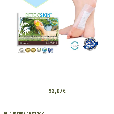
92,07€
EN RUPTURE DE STOCK