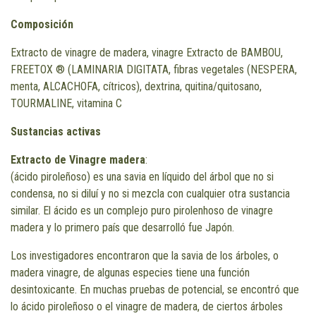
Composición
Extracto de vinagre de madera, vinagre Extracto de BAMBOU,
FREETOX ® (LAMINARIA DIGITATA, fibras vegetales (NESPERA,
menta, ALCACHOFA, cítricos), dextrina, quitina/quitosano,
TOURMALINE, vitamina C
Sustancias activas
Extracto de Vinagre madera
:
(ácido piroleñoso) es una savia en líquido del árbol que no si
condensa, no si diluí y no si mezcla con cualquier otra sustancia
similar. El ácido es un complejo puro pirolenhoso de vinagre
madera y lo primero país que desarrolló fue Japón.
Los investigadores encontraron que la savia de los árboles, o
madera vinagre, de algunas especies tiene una función
desintoxicante. En muchas pruebas de potencial, se encontró que
lo ácido piroleñoso o el vinagre de madera, de ciertos árboles