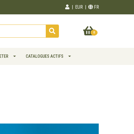
EUR
FR
0
ETER
CATALOGUES ACTIFS