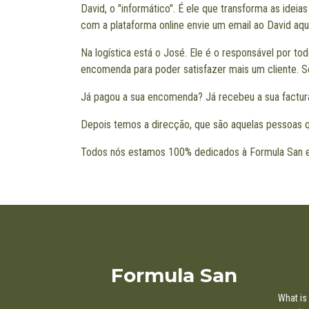
David, o "informático". É ele que transforma as idei
com a plataforma online envie um email ao David
aqu
Na logística está o José. Ele é o responsável por t
encomenda para poder satisfazer mais um cliente. S
Já pagou a sua encomenda? Já recebeu a sua factura
Depois temos a direcção, que são aquelas pessoas q
Todos nós estamos 100% dedicados à Formula San e
Formula San
What is 