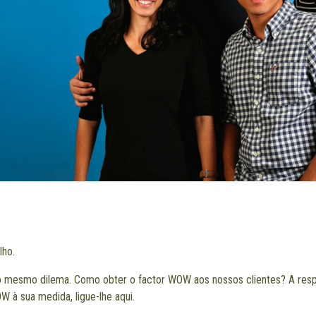
lho.
o mesmo dilema. Como obter o factor WOW aos nossos clientes? A respo
OW à sua medida, ligue-lhe
aqui
.