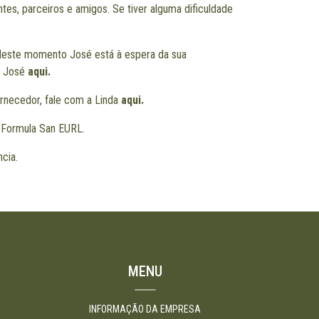
ntes, parceiros e amigos. Se tiver alguma dificuldade
. Neste momento José está à espera da sua
o José
aqui.
ornecedor, fale com a Linda
aqui.
a Formula San EURL.
cia.
MENU
INFORMAÇÃO DA EMPRESA