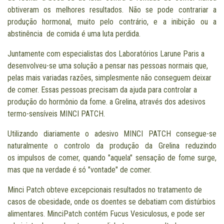
obtiveram os melhores resultados. Não se pode contrariar a
produção hormonal, muito pelo contrário, e a inibição ou a
abstinência de comida é uma luta perdida.
Juntamente com especialistas dos Laboratórios Larune Paris a
desenvolveu-se uma solução a pensar nas pessoas normais que,
pelas mais variadas razões, simplesmente não conseguem deixar
de comer. Essas pessoas precisam da ajuda para controlar a
produção do hormônio da fome. a Grelina, através dos adesivos
termo-sensíveis MINCI PATCH.
Utilizando diariamente o adesivo MINCI PATCH consegue-se
naturalmente o controlo da produção da Grelina reduzindo
os impulsos de comer, quando "aquela" sensação de fome surge,
mas que na verdade é só "vontade" de comer.
Minci Patch obteve excepcionais resultados no tratamento de
casos de obesidade, onde os doentes se debatiam com distúrbios
alimentares. MinciPatch contém Fucus Vesiculosus, e pode ser