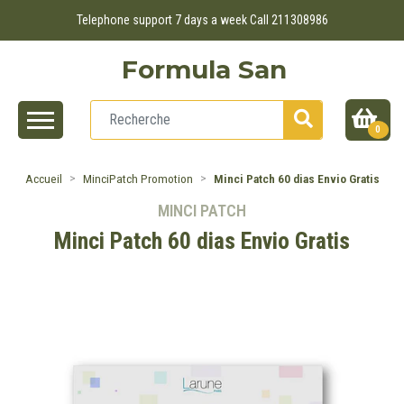
Telephone support 7 days a week Call 211308986
Formula San
0
Accueil
MinciPatch Promotion
Minci Patch 60 dias Envio Gratis
MINCI PATCH
Minci Patch 60 dias Envio Gratis