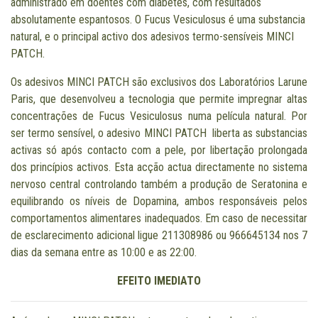
administrado em doentes com diabetes, com resultados
absolutamente espantosos. O Fucus Vesiculosus é uma substancia
natural, e o principal activo dos adesivos termo-sensíveis MINCI
PATCH.
Os adesivos MINCI PATCH são exclusivos dos Laboratórios Larune
Paris, que desenvolveu a tecnologia que permite impregnar altas
concentrações de Fucus Vesiculosus numa película natural. Por
ser termo sensível, o adesivo MINCI PATCH liberta as substancias
activas só após contacto com a pele, por libertação prolongada
dos princípios activos. Esta acção actua directamente no sistema
nervoso central controlando também a produção de Seratonina e
equilibrando os níveis de Dopamina, ambos responsáveis pelos
comportamentos alimentares inadequados. Em caso de necessitar
de esclarecimento adicional ligue 211308986 ou 966645134 nos 7
dias da semana entre as 10:00 e as 22:00.
EFEITO IMEDIATO