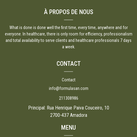
À PROPOS DE NOUS
What is done is done well the first time, every time, anywhere and for
everyone. In healthcare, there is only room for efficiency, professionalism
and total availability to serve clients and healthcare professionals 7 days
a week.
CONTACT
Contact
info@formulasan.com
211308986
Principal: Rua Henrique Paiva Couceiro, 10
2700-437 Amadora
MENU