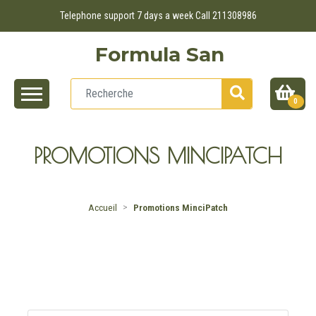
Telephone support 7 days a week Call 211308986
Formula San
0
PROMOTIONS MINCIPATCH
Accueil
Promotions MinciPatch