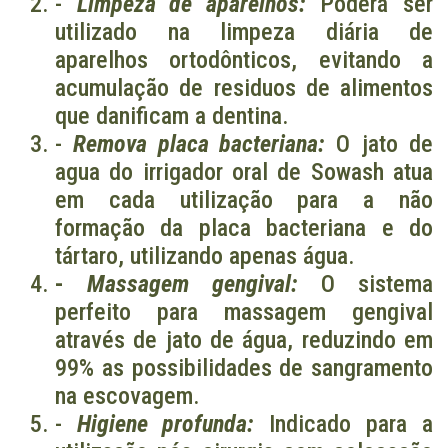
-
Limpeza de aparelhos:
Poderá ser
utilizado na limpeza diária de
aparelhos ortodônticos, evitando a
acumulação de residuos de alimentos
que danificam a dentina.
-
Remova placa bacteriana:
O jato de
agua do irrigador oral de Sowash atua
em cada utilização para a não
formação da placa bacteriana e do
tártaro, utilizando apenas água.
-
Massagem gengival:
O sistema
perfeito para massagem gengival
através de jato de água, reduzindo em
99% as possibilidades de sangramento
na escovagem.
-
Higiene profunda:
Indicado para a