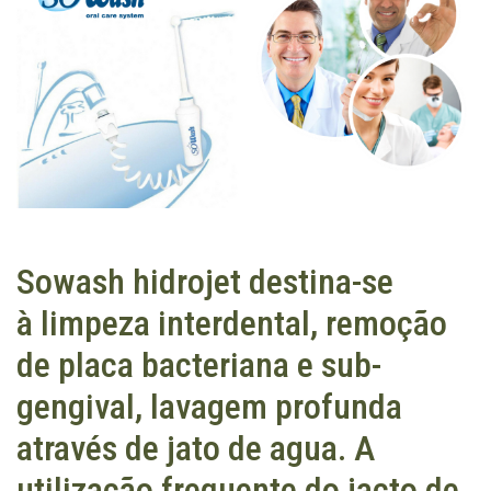
Sowash hidrojet destina-se
à limpeza interdental, remoção
de placa bacteriana e sub-
gengival, lavagem profunda
através de jato de agua. A
utilização frequente do jacto de