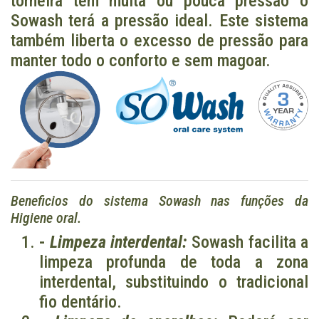
torneira tem muita ou pouca pressão o
Sowash terá a pressão ideal. Este sistema
também liberta o excesso de pressão para
manter todo o conforto e sem magoar.
Beneficios do sistema Sowash nas funções da
Higiene oral.
-
Limpeza interdental:
Sowash facilita a
limpeza profunda de toda a zona
interdental, substituindo o tradicional
fio dentário.