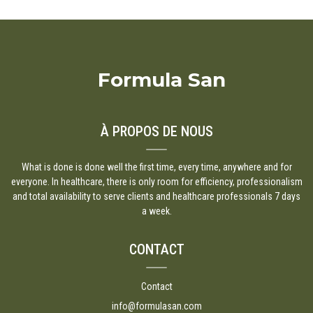
Formula San
À PROPOS DE NOUS
What is done is done well the first time, every time, anywhere and for
everyone. In healthcare, there is only room for efficiency, professionalism
and total availability to serve clients and healthcare professionals 7 days
a week.
CONTACT
Contact
info@formulasan.com