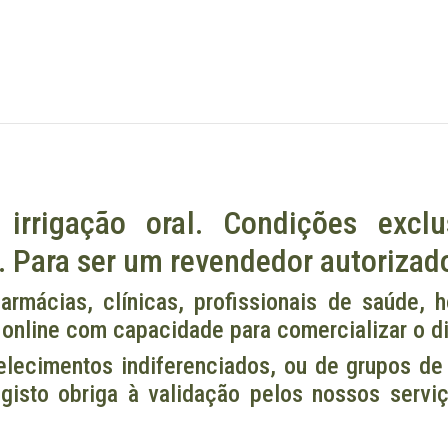
irrigação oral. Condições exclus
 Para ser um revendedor autorizado
armácias, clínicas, profissionais de saúde, h
 online com capacidade para comercializar o 
lecimentos indiferenciados, ou de grupos de 
isto obriga à validação pelos nossos serv