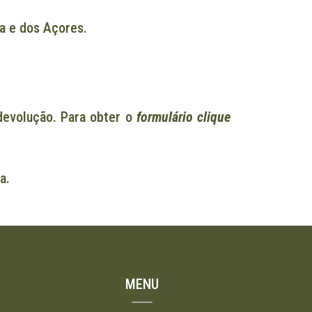
ra e dos Açores.
 devolução. Para obter o
formulário clique
a.
MENU