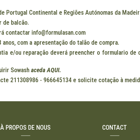
o de Portugal Continental e Regiões Autónomas da Madei
r de balcão.
erá contactar info@formulasan.com
3 anos, com a apresentação do talão de compra.
antia e/ou reparação deverá preencher o formulario de
uirir Sowash
aceda AQUI.
acte 211308986 - 966645134 e solicite cotação à medid
À PROPOS DE NOUS
CONTACT