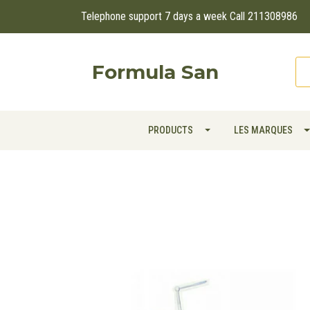
Telephone support 7 days a week Call 211308986
Formula San
PRODUCTS
LES MARQUES