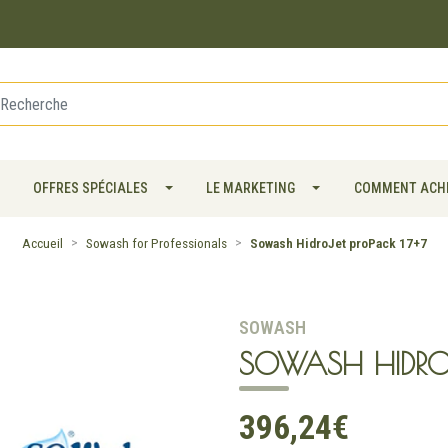
OFFRES SPÉCIALES
LE MARKETING
COMMENT ACH
Accueil
Sowash for Professionals
Sowash HidroJet proPack 17+7
SOWASH
SOWASH HIDROJ
396,24€