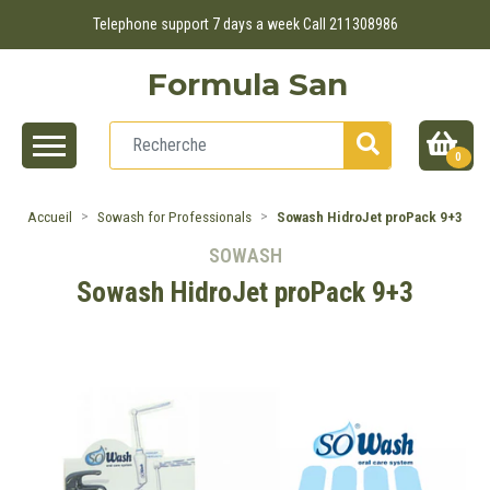
Telephone support 7 days a week Call 211308986
Formula San
0
Accueil
Sowash for Professionals
Sowash HidroJet proPack 9+3
SOWASH
Sowash HidroJet proPack 9+3