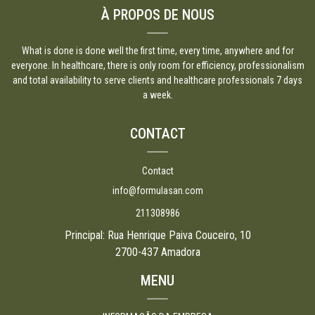
À PROPOS DE NOUS
What is done is done well the first time, every time, anywhere and for
everyone. In healthcare, there is only room for efficiency, professionalism
and total availability to serve clients and healthcare professionals 7 days
a week.
CONTACT
Contact
info@formulasan.com
211308986
Principal: Rua Henrique Paiva Couceiro, 10
2700-437 Amadora
MENU