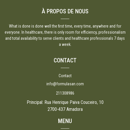
À PROPOS DE NOUS
What is done is done well the first time, every time, anywhere and for
everyone. In healthcare, there is only room for efficiency, professionalism
and total availability to serve clients and healthcare professionals 7 days
a week.
CONTACT
Contact
info@formulasan.com
211308986
Principal: Rua Henrique Paiva Couceiro, 10
2700-437 Amadora
MENU