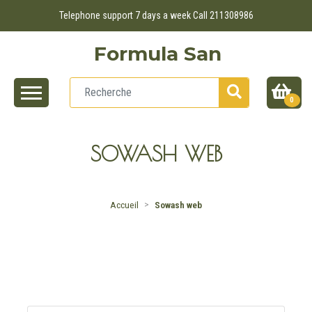
Telephone support 7 days a week Call 211308986
Formula San
0
SOWASH WEB
Accueil
Sowash web