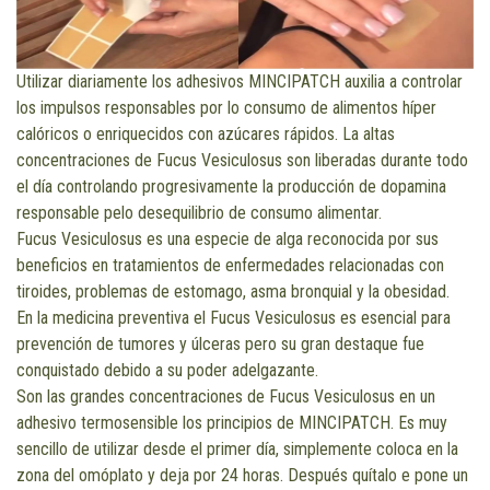
Utilizar diariamente los adhesivos MINCIPATCH auxilia a controlar
los impulsos responsables por lo consumo de alimentos híper
calóricos o enriquecidos con azúcares rápidos. La altas
concentraciones de Fucus Vesiculosus son liberadas durante todo
el día controlando progresivamente la producción de dopamina
responsable pelo desequilibrio de consumo alimentar.
Fucus Vesiculosus es una especie de alga reconocida por sus
beneficios en tratamientos de enfermedades relacionadas con
tiroides, problemas de estomago, asma bronquial y la obesidad.
En la medicina preventiva el Fucus Vesiculosus es esencial para
prevención de tumores y úlceras pero su gran destaque fue
conquistado debido a su poder adelgazante.
Son las grandes concentraciones de Fucus Vesiculosus en un
adhesivo termosensible los principios de MINCIPATCH. Es muy
sencillo de utilizar desde el primer día, simplemente coloca en la
zona del omóplato y deja por 24 horas. Después quítalo e pone un