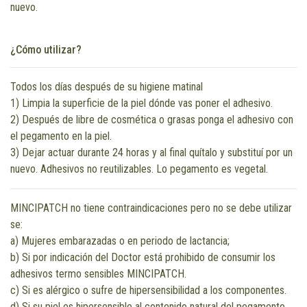
nuevo.
¿Cómo utilizar?
Todos los días después de su higiene matinal
1) Limpia la superficie de la piel dónde vas poner el adhesivo.
2) Después de libre de cosmética o grasas ponga el adhesivo con
el pegamento en la piel.
3) Dejar actuar durante 24 horas y al final quítalo y substituí por un
nuevo. Adhesivos no reutilizables. Lo pegamento es vegetal.
MINCIPATCH no tiene contraindicaciones pero no se debe utilizar
se:
a) Mujeres embarazadas o en periodo de lactancia;
b) Si por indicación del Doctor está prohibido de consumir los
adhesivos termo sensibles MINCIPATCH.
c) Si es alérgico o sufre de hipersensibilidad a los componentes.
d) Si su piel es hipersensible al contenido natural del pegamento