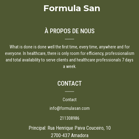
Formula San
À PROPOS DE NOUS
What is done is done well the first time, every time, anywhere and for
everyone. In healthcare, there is only room for efficiency, professionalism
and total availability to serve clients and healthcare professionals 7 days
a week.
CONTACT
Contact
info@formulasan.com
211308986
Principal: Rua Henrique Paiva Couceiro, 10
2700-437 Amadora